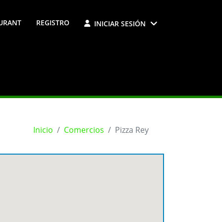
RURANT
REGISTRO
INICIAR SESIÓN
Inicio
Comercios
Pizza Rey